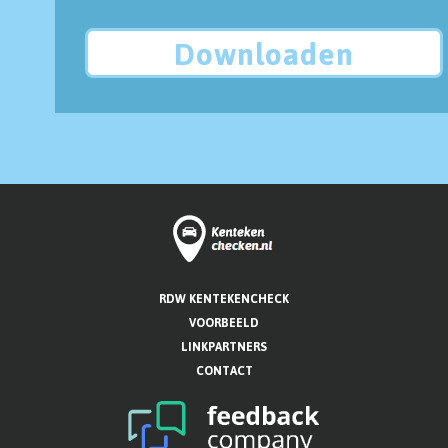
Downloaden
RDW KENTEKENCHECK
VOORBEELD
LINKPARTNERS
CONTACT