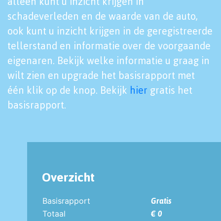
alleen kunt u inzicht krijgen in
schadeverleden en de waarde van de auto,
ook kunt u inzicht krijgen in de geregistreerde
tellerstand en informatie over de voorgaande
eigenaren. Bekijk welke informatie u graag in
wilt zien en upgrade het basisrapport met
één klik op de knop. Bekijk
hier
gratis het
basisrapport.
Overzicht
Basisrapport
Gratis
Totaal
€ 0