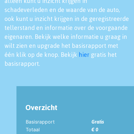
alleen kunt u inzicht krijgen in
schadeverleden en de waarde van de auto,
ook kunt u inzicht krijgen in de geregistreerde
tellerstand en informatie over de voorgaande
eigenaren. Bekijk welke informatie u graag in
wilt zien en upgrade het basisrapport met
één klik op de knop. Bekijk
hier
gratis het
basisrapport.
Overzicht
Basisrapport
Gratis
Totaal
€ 0