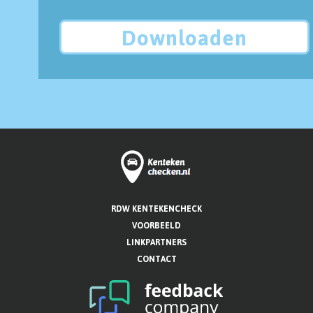
Downloaden
RDW KENTEKENCHECK
VOORBEELD
LINKPARTNERS
CONTACT