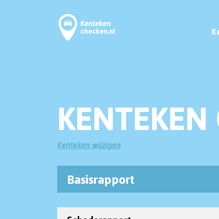
K
KENTEKEN 
Kenteken wijzigen
Basisrapport