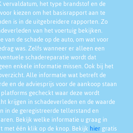
K vervaldatum, het type brandstof en de
voor kiezen om het basisrapport aan te
nden is in de uitgebreidere rapporten. Zo
adeverleden van het voertuig bekijken.
tie van de schade op de auto, om wat voor
edrag was. Zelfs wanneer er alleen een
eventuele schadereparatie wordt dat
een enkele informatie missen. Ook bij het
verzicht. Alle informatie wat betreft de
rde en de adviesprijs voor de aankoop staan
le platforms gecheckt waar deze wordt
cht krijgen in schadeverleden en de waarde
en in de geregistreerde tellerstand en
aren. Bekijk welke informatie u graag in
t met één klik op de knop. Bekijk
hier
gratis