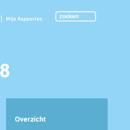
Mijn Rapporten
8
Overzicht