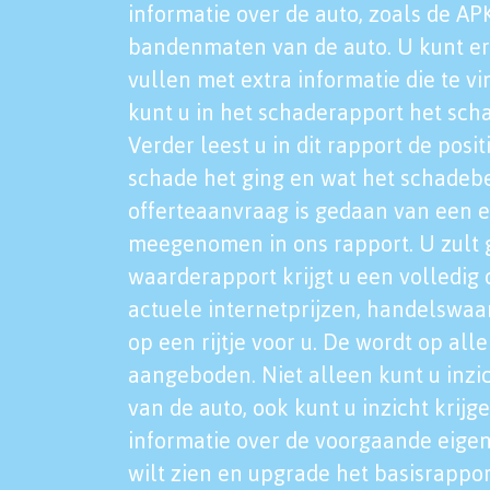
informatie over de auto, zoals de AP
bandenmaten van de auto. U kunt er
vullen met extra informatie die te vi
kunt u in het schaderapport het sch
Verder leest u in dit rapport de posi
schade het ging en wat het schadeb
offerteaanvraag is gedaan van een 
meegenomen in ons rapport. U zult g
waarderapport krijgt u een volledig o
actuele internetprijzen, handelswaa
op een rijtje voor u. De wordt op al
aangeboden. Niet alleen kunt u inzi
van de auto, ook kunt u inzicht krijg
informatie over de voorgaande eigen
wilt zien en upgrade het basisrappor