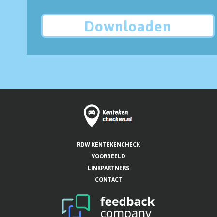
Downloaden
RDW KENTEKENCHECK
VOORBEELD
LINKPARTNERS
CONTACT