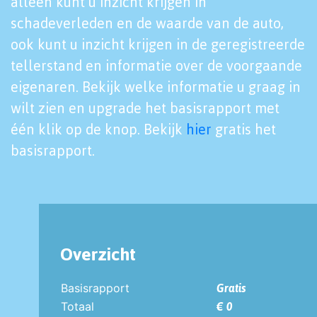
alleen kunt u inzicht krijgen in
schadeverleden en de waarde van de auto,
ook kunt u inzicht krijgen in de geregistreerde
tellerstand en informatie over de voorgaande
eigenaren. Bekijk welke informatie u graag in
wilt zien en upgrade het basisrapport met
één klik op de knop. Bekijk
hier
gratis het
basisrapport.
Overzicht
Basisrapport
Gratis
Totaal
€ 0