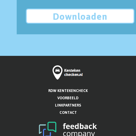
Downloaden
RDW KENTEKENCHECK
VOORBEELD
LINKPARTNERS
CONTACT