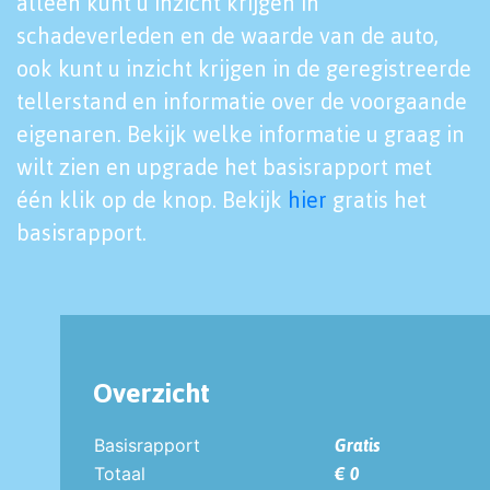
alleen kunt u inzicht krijgen in
schadeverleden en de waarde van de auto,
ook kunt u inzicht krijgen in de geregistreerde
tellerstand en informatie over de voorgaande
eigenaren. Bekijk welke informatie u graag in
wilt zien en upgrade het basisrapport met
één klik op de knop. Bekijk
hier
gratis het
basisrapport.
Overzicht
Basisrapport
Gratis
Totaal
€ 0