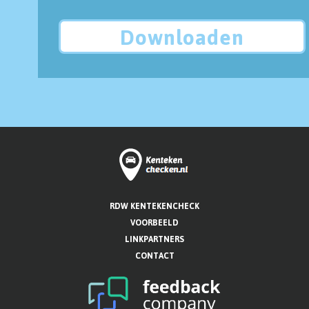
Downloaden
RDW KENTEKENCHECK
VOORBEELD
LINKPARTNERS
CONTACT