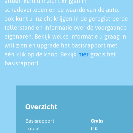
alleen kunt u inzicht krijgen in
schadeverleden en de waarde van de auto,
ook kunt u inzicht krijgen in de geregistreerde
tellerstand en informatie over de voorgaande
eigenaren. Bekijk welke informatie u graag in
wilt zien en upgrade het basisrapport met
één klik op de knop. Bekijk
hier
gratis het
basisrapport.
Overzicht
Basisrapport
Gratis
Totaal
€ 0