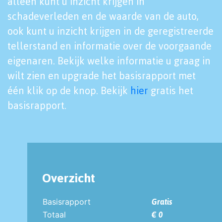
alleen kunt u inzicht krijgen in
schadeverleden en de waarde van de auto,
ook kunt u inzicht krijgen in de geregistreerde
tellerstand en informatie over de voorgaande
eigenaren. Bekijk welke informatie u graag in
wilt zien en upgrade het basisrapport met
één klik op de knop. Bekijk
hier
gratis het
basisrapport.
Overzicht
Basisrapport
Gratis
Totaal
€ 0