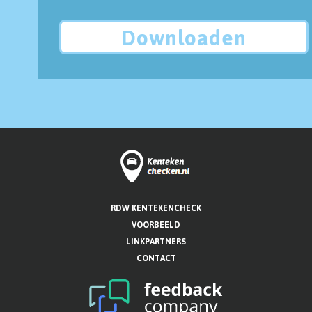
Downloaden
RDW KENTEKENCHECK
VOORBEELD
LINKPARTNERS
CONTACT