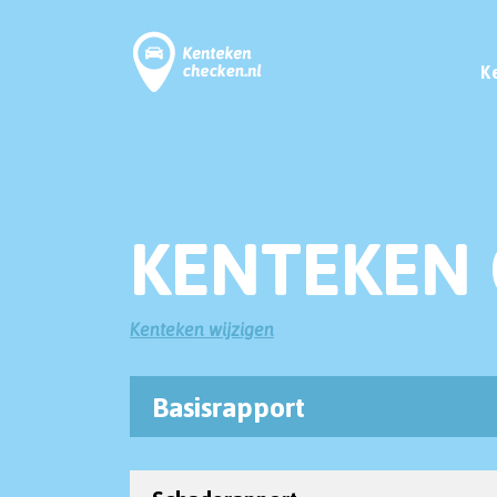
K
KENTEKEN 
Kenteken wijzigen
Basisrapport