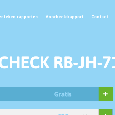
enteken rapporten
Voorbeeldrapport
Contact
CHECK RB-JH-7
Gratis