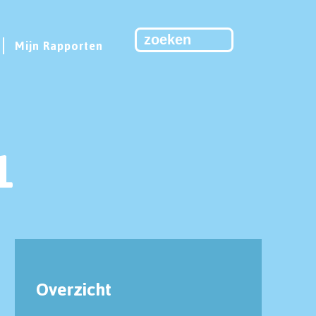
Mijn Rapporten
1
Overzicht