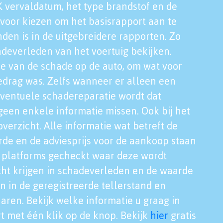
K vervaldatum, het type brandstof en de
voor kiezen om het basisrapport aan te
nden is in de uitgebreidere rapporten. Zo
adeverleden van het voertuig bekijken.
tie van de schade op de auto, om wat voor
edrag was. Zelfs wanneer er alleen een
eventuele schadereparatie wordt dat
een enkele informatie missen. Ook bij het
verzicht. Alle informatie wat betreft de
rde en de adviesprijs voor de aankoop staan
le platforms gecheckt waar deze wordt
cht krijgen in schadeverleden en de waarde
en in de geregistreerde tellerstand en
aren. Bekijk welke informatie u graag in
t met één klik op de knop. Bekijk
hier
gratis