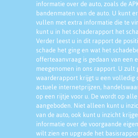
informatie over de auto, zoals de AP
bandenmaten van de auto. U kunt er
vullen met extra informatie die te vi
kunt u in het schaderapport het sch
Verder leest u in dit rapport de posi
schade het ging en wat het schadeb
offerteaanvraag is gedaan van een 
meegenomen in ons rapport. U zult g
waarderapport krijgt u een volledig o
actuele internetprijzen, handelswaa
op een rijtje voor u. De wordt op al
aangeboden. Niet alleen kunt u inzi
van de auto, ook kunt u inzicht krijg
informatie over de voorgaande eigen
wilt zien en upgrade het basisrappor