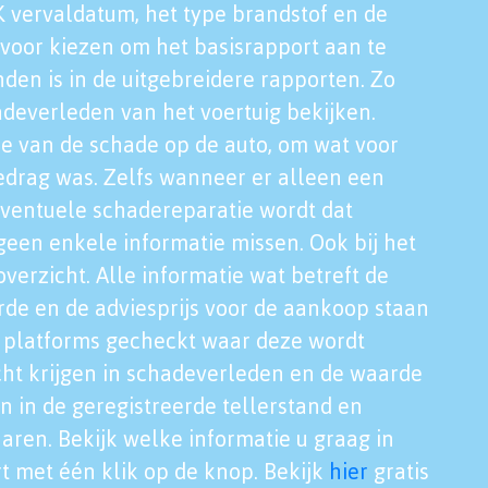
K vervaldatum, het type brandstof en de
voor kiezen om het basisrapport aan te
nden is in de uitgebreidere rapporten. Zo
adeverleden van het voertuig bekijken.
tie van de schade op de auto, om wat voor
edrag was. Zelfs wanneer er alleen een
eventuele schadereparatie wordt dat
een enkele informatie missen. Ook bij het
verzicht. Alle informatie wat betreft de
rde en de adviesprijs voor de aankoop staan
le platforms gecheckt waar deze wordt
cht krijgen in schadeverleden en de waarde
en in de geregistreerde tellerstand en
aren. Bekijk welke informatie u graag in
t met één klik op de knop. Bekijk
hier
gratis