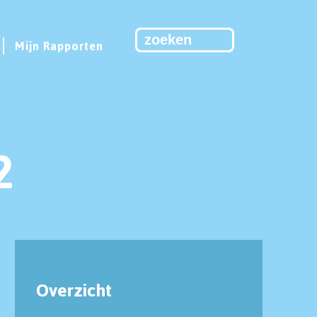
Mijn Rapporten
2
Overzicht