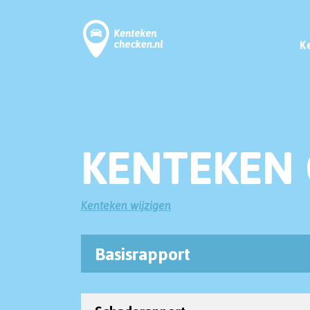
K
KENTEKEN 
Kenteken wijzigen
Basisrapport