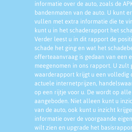
informatie over de auto, zoals de AP
bandenmaten van de auto. U kunt er
vullen met extra informatie die te vi
kunt u in het schaderapport het sch
Verder leest u in dit rapport de posi
schade het ging en wat het schadeb
offerteaanvraag is gedaan van een 
meegenomen in ons rapport. U zult g
waarderapport krijgt u een volledig o
actuele internetprijzen, handelswaa
op een rijtje voor u. De wordt op al
aangeboden. Niet alleen kunt u inzi
van de auto, ook kunt u inzicht krijg
informatie over de voorgaande eigen
wilt zien en upgrade het basisrappor