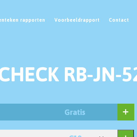
enteken rapporten
Voorbeeldrapport
Contact
CHECK RB-JN-5
Gratis