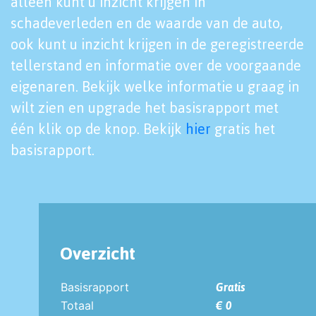
alleen kunt u inzicht krijgen in
schadeverleden en de waarde van de auto,
ook kunt u inzicht krijgen in de geregistreerde
tellerstand en informatie over de voorgaande
eigenaren. Bekijk welke informatie u graag in
wilt zien en upgrade het basisrapport met
één klik op de knop. Bekijk
hier
gratis het
basisrapport.
Overzicht
Basisrapport
Gratis
Totaal
€ 0