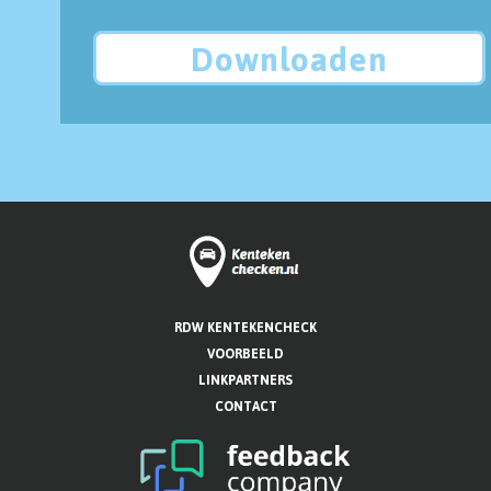
Downloaden
RDW KENTEKENCHECK
VOORBEELD
LINKPARTNERS
CONTACT