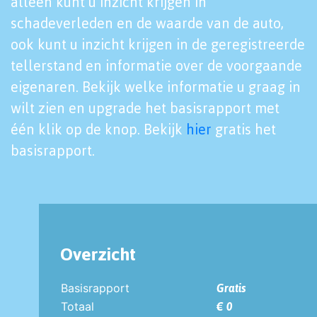
alleen kunt u inzicht krijgen in
schadeverleden en de waarde van de auto,
ook kunt u inzicht krijgen in de geregistreerde
tellerstand en informatie over de voorgaande
eigenaren. Bekijk welke informatie u graag in
wilt zien en upgrade het basisrapport met
één klik op de knop. Bekijk
hier
gratis het
basisrapport.
Overzicht
Basisrapport
Gratis
Totaal
€ 0