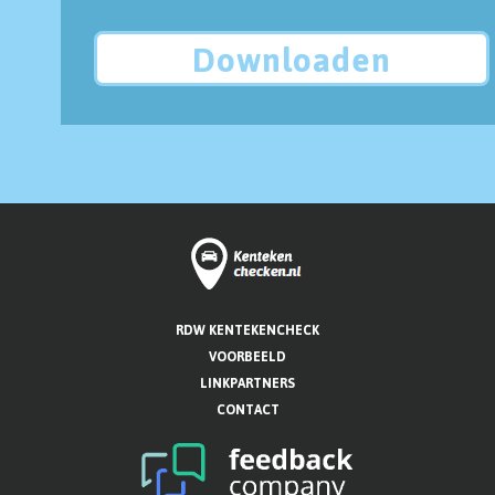
Downloaden
RDW KENTEKENCHECK
VOORBEELD
LINKPARTNERS
CONTACT