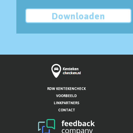
Downloaden
RDW KENTEKENCHECK
VOORBEELD
LINKPARTNERS
CONTACT