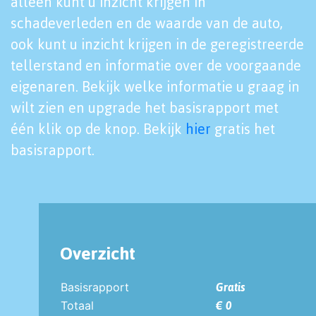
alleen kunt u inzicht krijgen in
schadeverleden en de waarde van de auto,
ook kunt u inzicht krijgen in de geregistreerde
tellerstand en informatie over de voorgaande
eigenaren. Bekijk welke informatie u graag in
wilt zien en upgrade het basisrapport met
één klik op de knop. Bekijk
hier
gratis het
basisrapport.
Overzicht
Basisrapport
Gratis
Totaal
€ 0