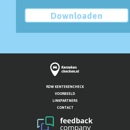
Downloaden
RDW KENTEKENCHECK
VOORBEELD
LINKPARTNERS
CONTACT