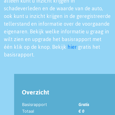
alleen kunt u inzicht krijgen in
schadeverleden en de waarde van de auto,
ook kunt u inzicht krijgen in de geregistreerde
tellerstand en informatie over de voorgaande
eigenaren. Bekijk welke informatie u graag in
wilt zien en upgrade het basisrapport met
één klik op de knop. Bekijk
hier
gratis het
basisrapport.
Overzicht
Basisrapport
Gratis
Totaal
€ 0