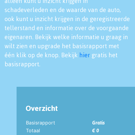
alleen kunt u inzicht krijgen in
schadeverleden en de waarde van de auto,
ook kunt u inzicht krijgen in de geregistreerde
tellerstand en informatie over de voorgaande
eigenaren. Bekijk welke informatie u graag in
wilt zien en upgrade het basisrapport met
één klik op de knop. Bekijk
hier
gratis het
basisrapport.
Overzicht
Basisrapport
Gratis
Totaal
€ 0