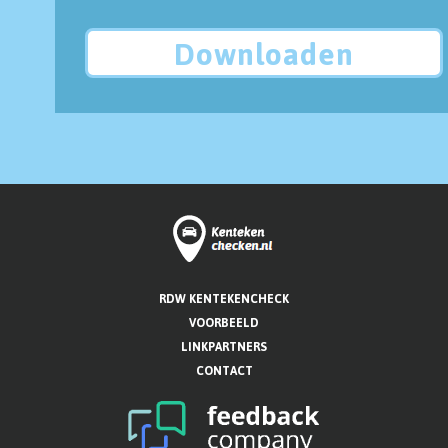
Downloaden
RDW KENTEKENCHECK
VOORBEELD
LINKPARTNERS
CONTACT