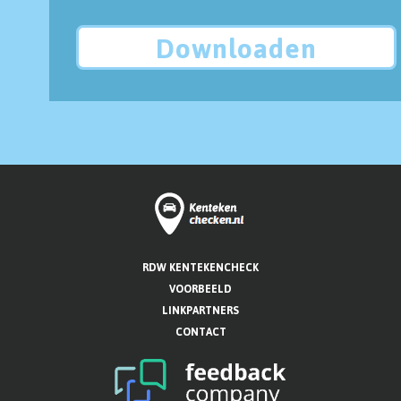
Downloaden
RDW KENTEKENCHECK
VOORBEELD
LINKPARTNERS
CONTACT