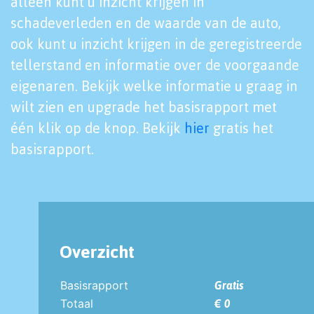
alleen kunt u inzicht krijgen in
schadeverleden en de waarde van de auto,
ook kunt u inzicht krijgen in de geregistreerde
tellerstand en informatie over de voorgaande
eigenaren. Bekijk welke informatie u graag in
wilt zien en upgrade het basisrapport met
één klik op de knop. Bekijk
hier
gratis het
basisrapport.
Overzicht
Basisrapport
Gratis
Totaal
€ 0