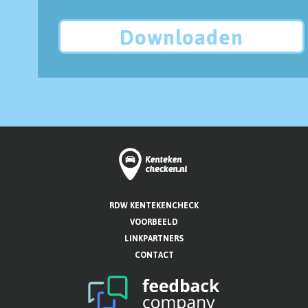
Downloaden
RDW KENTEKENCHECK
VOORBEELD
LINKPARTNERS
CONTACT