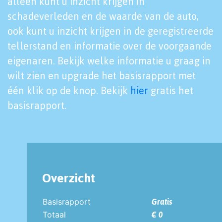
alleen kunt u inzicht krijgen in
schadeverleden en de waarde van de auto,
ook kunt u inzicht krijgen in de geregistreerde
tellerstand en informatie over de voorgaande
eigenaren. Bekijk welke informatie u graag in
wilt zien en upgrade het basisrapport met
één klik op de knop. Bekijk
hier
gratis het
basisrapport.
Overzicht
Basisrapport
Gratis
Totaal
€ 0