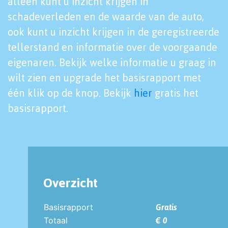
alleen kunt u inzicht krijgen in
schadeverleden en de waarde van de auto,
ook kunt u inzicht krijgen in de geregistreerde
tellerstand en informatie over de voorgaande
eigenaren. Bekijk welke informatie u graag in
wilt zien en upgrade het basisrapport met
één klik op de knop. Bekijk
hier
gratis het
basisrapport.
Overzicht
Basisrapport
Gratis
Totaal
€ 0