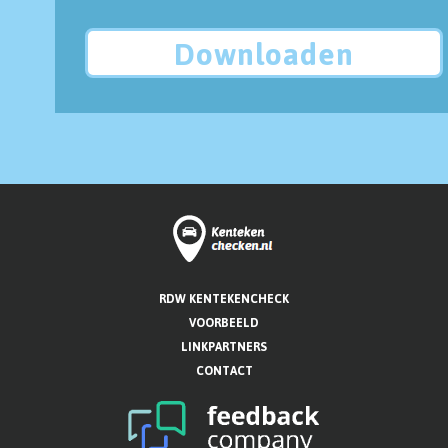
Downloaden
RDW KENTEKENCHECK
VOORBEELD
LINKPARTNERS
CONTACT