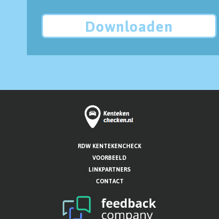
Downloaden
RDW KENTEKENCHECK
VOORBEELD
LINKPARTNERS
CONTACT