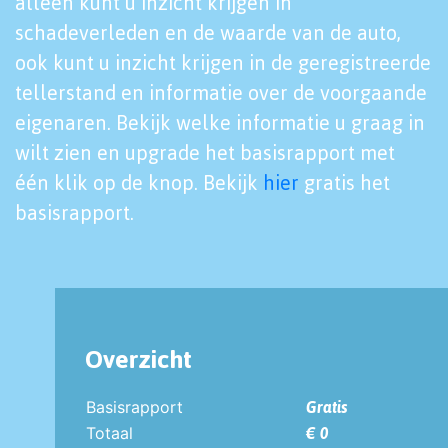
alleen kunt u inzicht krijgen in
schadeverleden en de waarde van de auto,
ook kunt u inzicht krijgen in de geregistreerde
tellerstand en informatie over de voorgaande
eigenaren. Bekijk welke informatie u graag in
wilt zien en upgrade het basisrapport met
één klik op de knop. Bekijk
hier
gratis het
basisrapport.
Overzicht
Basisrapport
Gratis
Totaal
€ 0