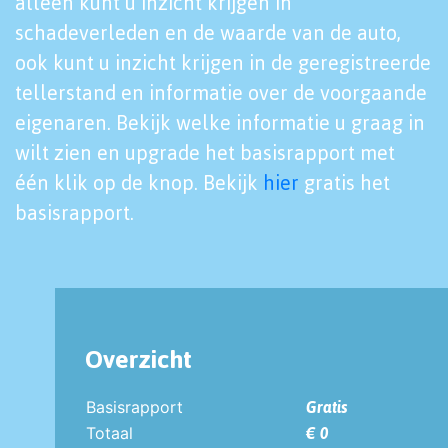
alleen kunt u inzicht krijgen in
schadeverleden en de waarde van de auto,
ook kunt u inzicht krijgen in de geregistreerde
tellerstand en informatie over de voorgaande
eigenaren. Bekijk welke informatie u graag in
wilt zien en upgrade het basisrapport met
één klik op de knop. Bekijk
hier
gratis het
basisrapport.
Overzicht
Basisrapport
Gratis
Totaal
€ 0