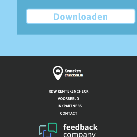
Downloaden
RDW KENTEKENCHECK
VOORBEELD
LINKPARTNERS
CONTACT