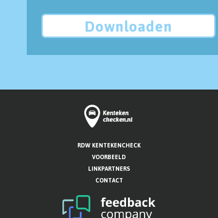
Downloaden
RDW KENTEKENCHECK
VOORBEELD
LINKPARTNERS
CONTACT