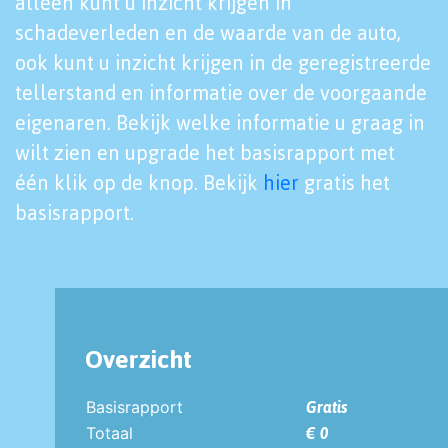
alleen kunt u inzicht krijgen in
schadeverleden en de waarde van de auto,
ook kunt u inzicht krijgen in de geregistreerde
tellerstand en informatie over de voorgaande
eigenaren. Bekijk welke informatie u graag in
wilt zien en upgrade het basisrapport met
één klik op de knop. Bekijk
hier
gratis het
basisrapport.
Overzicht
Basisrapport
Gratis
Totaal
€ 0