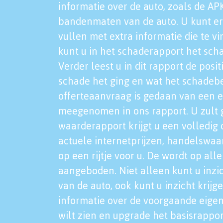
informatie over de auto, zoals de AP
bandenmaten van de auto. U kunt er
vullen met extra informatie die te vi
kunt u in het schaderapport het sch
Verder leest u in dit rapport de posi
schade het ging en wat het schadeb
offerteaanvraag is gedaan van een 
meegenomen in ons rapport. U zult g
waarderapport krijgt u een volledig o
actuele internetprijzen, handelswaa
op een rijtje voor u. De wordt op al
aangeboden. Niet alleen kunt u inzi
van de auto, ook kunt u inzicht krijg
informatie over de voorgaande eigen
wilt zien en upgrade het basisrappor