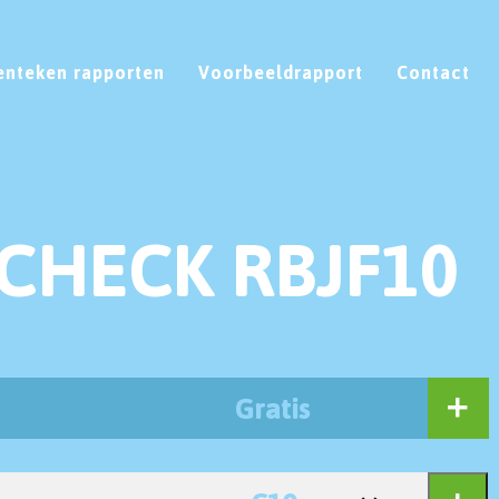
enteken rapporten
Voorbeeldrapport
Contact
CHECK RBJF10
Gratis