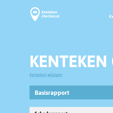
K
KENTEKEN 
Kenteken wijzigen
Basisrapport