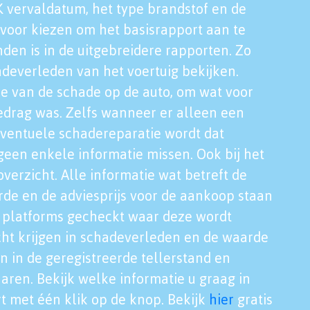
K vervaldatum, het type brandstof en de
voor kiezen om het basisrapport aan te
nden is in de uitgebreidere rapporten. Zo
adeverleden van het voertuig bekijken.
tie van de schade op de auto, om wat voor
edrag was. Zelfs wanneer er alleen een
eventuele schadereparatie wordt dat
een enkele informatie missen. Ook bij het
verzicht. Alle informatie wat betreft de
rde en de adviesprijs voor de aankoop staan
le platforms gecheckt waar deze wordt
cht krijgen in schadeverleden en de waarde
en in de geregistreerde tellerstand en
aren. Bekijk welke informatie u graag in
t met één klik op de knop. Bekijk
hier
gratis