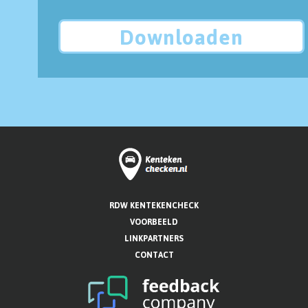
Downloaden
RDW KENTEKENCHECK
VOORBEELD
LINKPARTNERS
CONTACT