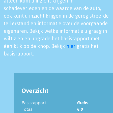
alleen kunt u inzicht krijgen in
schadeverleden en de waarde van de auto,
ook kunt u inzicht krijgen in de geregistreerde
tellerstand en informatie over de voorgaande
eigenaren. Bekijk welke informatie u graag in
wilt zien en upgrade het basisrapport met
één klik op de knop. Bekijk
hier
gratis het
basisrapport.
Overzicht
Basisrapport
Gratis
Totaal
€ 0