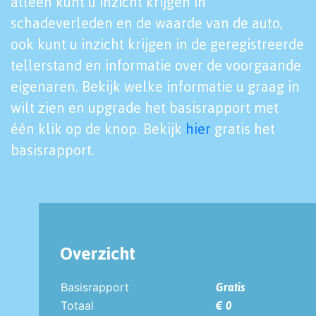
alleen kunt u inzicht krijgen in
schadeverleden en de waarde van de auto,
ook kunt u inzicht krijgen in de geregistreerde
tellerstand en informatie over de voorgaande
eigenaren. Bekijk welke informatie u graag in
wilt zien en upgrade het basisrapport met
één klik op de knop. Bekijk
hier
gratis het
basisrapport.
Overzicht
Basisrapport
Gratis
Totaal
€ 0