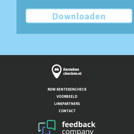
Downloaden
RDW KENTEKENCHECK
VOORBEELD
LINKPARTNERS
CONTACT