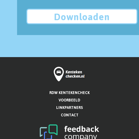
Downloaden
RDW KENTEKENCHECK
VOORBEELD
LINKPARTNERS
CONTACT