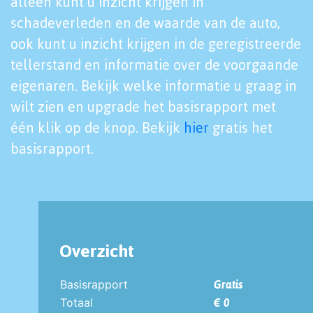
alleen kunt u inzicht krijgen in
schadeverleden en de waarde van de auto,
ook kunt u inzicht krijgen in de geregistreerde
tellerstand en informatie over de voorgaande
eigenaren. Bekijk welke informatie u graag in
wilt zien en upgrade het basisrapport met
één klik op de knop. Bekijk
hier
gratis het
basisrapport.
Overzicht
Basisrapport
Gratis
Totaal
€ 0