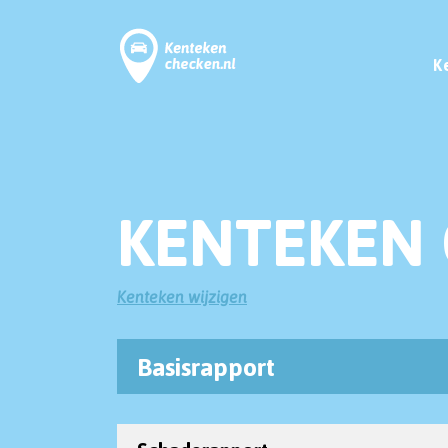
K
KENTEKEN 
Kenteken wijzigen
Basisrapport