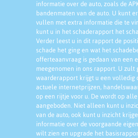
informatie over de auto, zoals de AP
bandenmaten van de auto. U kunt er
vullen met extra informatie die te vi
kunt u in het schaderapport het sch
Verder leest u in dit rapport de posi
schade het ging en wat het schadeb
offerteaanvraag is gedaan van een 
meegenomen in ons rapport. U zult g
waarderapport krijgt u een volledig o
actuele internetprijzen, handelswaa
op een rijtje voor u. De wordt op al
aangeboden. Niet alleen kunt u inzi
van de auto, ook kunt u inzicht krijg
informatie over de voorgaande eigen
wilt zien en upgrade het basisrappor