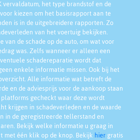
K vervaldatum, het type brandstof en de
voor kiezen om het basisrapport aan te
nden is in de uitgebreidere rapporten. Zo
adeverleden van het voertuig bekijken.
tie van de schade op de auto, om wat voor
edrag was. Zelfs wanneer er alleen een
eventuele schadereparatie wordt dat
een enkele informatie missen. Ook bij het
verzicht. Alle informatie wat betreft de
rde en de adviesprijs voor de aankoop staan
le platforms gecheckt waar deze wordt
cht krijgen in schadeverleden en de waarde
en in de geregistreerde tellerstand en
aren. Bekijk welke informatie u graag in
t met één klik op de knop. Bekijk
hier
gratis