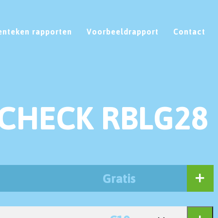
enteken rapporten
Voorbeeldrapport
Contact
CHECK RBLG28
Gratis