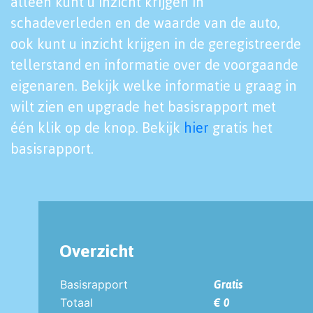
alleen kunt u inzicht krijgen in
schadeverleden en de waarde van de auto,
ook kunt u inzicht krijgen in de geregistreerde
tellerstand en informatie over de voorgaande
eigenaren. Bekijk welke informatie u graag in
wilt zien en upgrade het basisrapport met
één klik op de knop. Bekijk
hier
gratis het
basisrapport.
Overzicht
Basisrapport
Gratis
Totaal
€ 0