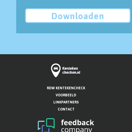
Downloaden
RDW KENTEKENCHECK
VOORBEELD
LINKPARTNERS
CONTACT