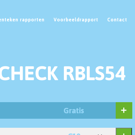
enteken rapporten
Voorbeeldrapport
Contact
CHECK RBLS54
Gratis