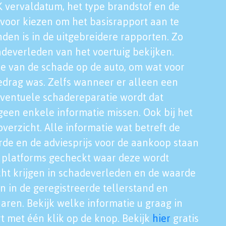
K vervaldatum, het type brandstof en de
voor kiezen om het basisrapport aan te
nden is in de uitgebreidere rapporten. Zo
adeverleden van het voertuig bekijken.
tie van de schade op de auto, om wat voor
edrag was. Zelfs wanneer er alleen een
eventuele schadereparatie wordt dat
een enkele informatie missen. Ook bij het
verzicht. Alle informatie wat betreft de
rde en de adviesprijs voor de aankoop staan
le platforms gecheckt waar deze wordt
cht krijgen in schadeverleden en de waarde
en in de geregistreerde tellerstand en
aren. Bekijk welke informatie u graag in
t met één klik op de knop. Bekijk
hier
gratis