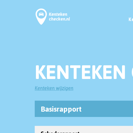
K
KENTEKEN 
Kenteken wijzigen
Basisrapport