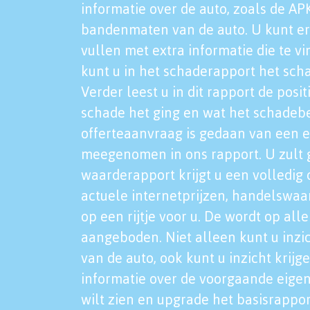
informatie over de auto, zoals de AP
bandenmaten van de auto. U kunt er
vullen met extra informatie die te vi
kunt u in het schaderapport het sch
Verder leest u in dit rapport de posi
schade het ging en wat het schadeb
offerteaanvraag is gedaan van een 
meegenomen in ons rapport. U zult g
waarderapport krijgt u een volledig o
actuele internetprijzen, handelswaa
op een rijtje voor u. De wordt op al
aangeboden. Niet alleen kunt u inzi
van de auto, ook kunt u inzicht krijg
informatie over de voorgaande eigen
wilt zien en upgrade het basisrappor