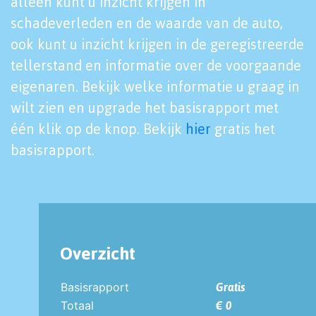
alleen kunt u inzicht krijgen in
schadeverleden en de waarde van de auto,
ook kunt u inzicht krijgen in de geregistreerde
tellerstand en informatie over de voorgaande
eigenaren. Bekijk welke informatie u graag in
wilt zien en upgrade het basisrapport met
één klik op de knop. Bekijk
hier
gratis het
basisrapport.
Overzicht
Basisrapport
Gratis
Totaal
€ 0