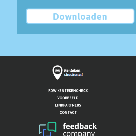
Downloaden
RDW KENTEKENCHECK
VOORBEELD
LINKPARTNERS
CONTACT