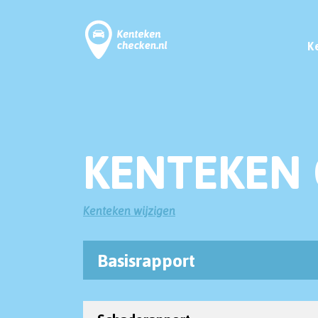
K
KENTEKEN 
Kenteken wijzigen
Basisrapport