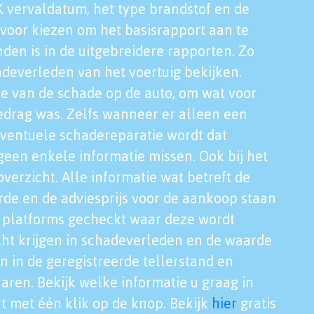
K vervaldatum, het type brandstof en de
voor kiezen om het basisrapport aan te
nden is in de uitgebreidere rapporten. Zo
adeverleden van het voertuig bekijken.
tie van de schade op de auto, om wat voor
edrag was. Zelfs wanneer er alleen een
eventuele schadereparatie wordt dat
een enkele informatie missen. Ook bij het
verzicht. Alle informatie wat betreft de
rde en de adviesprijs voor de aankoop staan
le platforms gecheckt waar deze wordt
cht krijgen in schadeverleden en de waarde
en in de geregistreerde tellerstand en
aren. Bekijk welke informatie u graag in
t met één klik op de knop. Bekijk
hier
gratis