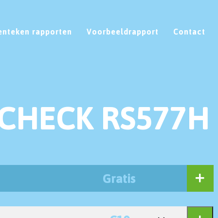
enteken rapporten
Voorbeeldrapport
Contact
CHECK RS577H
Gratis