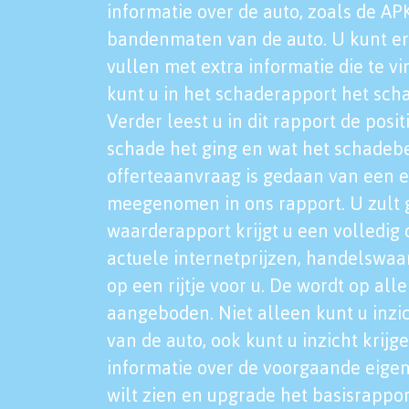
informatie over de auto, zoals de AP
bandenmaten van de auto. U kunt er
vullen met extra informatie die te vi
kunt u in het schaderapport het sch
Verder leest u in dit rapport de posi
schade het ging en wat het schadeb
offerteaanvraag is gedaan van een 
meegenomen in ons rapport. U zult g
waarderapport krijgt u een volledig o
actuele internetprijzen, handelswaa
op een rijtje voor u. De wordt op al
aangeboden. Niet alleen kunt u inzi
van de auto, ook kunt u inzicht krijg
informatie over de voorgaande eigen
wilt zien en upgrade het basisrappor