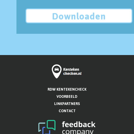
Downloaden
RDW KENTEKENCHECK
VOORBEELD
LINKPARTNERS
CONTACT