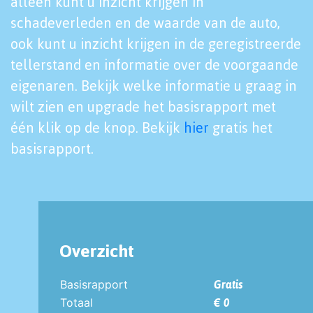
alleen kunt u inzicht krijgen in
schadeverleden en de waarde van de auto,
ook kunt u inzicht krijgen in de geregistreerde
tellerstand en informatie over de voorgaande
eigenaren. Bekijk welke informatie u graag in
wilt zien en upgrade het basisrapport met
één klik op de knop. Bekijk
hier
gratis het
basisrapport.
Overzicht
Basisrapport
Gratis
Totaal
€ 0