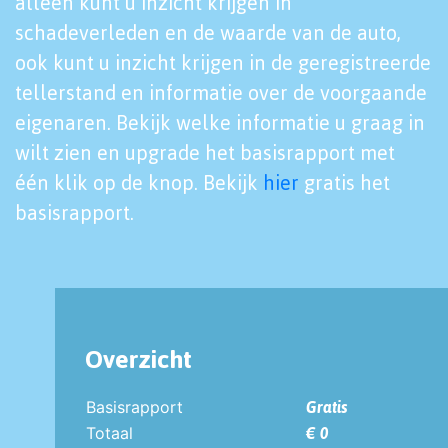
alleen kunt u inzicht krijgen in
schadeverleden en de waarde van de auto,
ook kunt u inzicht krijgen in de geregistreerde
tellerstand en informatie over de voorgaande
eigenaren. Bekijk welke informatie u graag in
wilt zien en upgrade het basisrapport met
één klik op de knop. Bekijk
hier
gratis het
basisrapport.
Overzicht
Basisrapport
Gratis
Totaal
€ 0