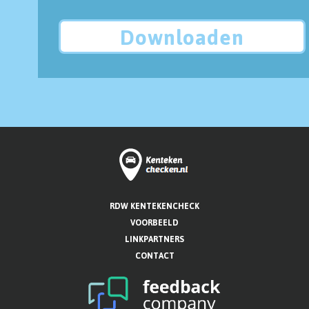
Downloaden
RDW KENTEKENCHECK
VOORBEELD
LINKPARTNERS
CONTACT