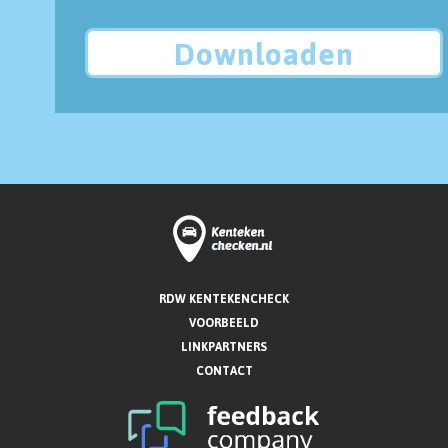
Downloaden
RDW KENTEKENCHECK
VOORBEELD
LINKPARTNERS
CONTACT