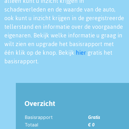
alleen kunt u inzicht krijgen in
schadeverleden en de waarde van de auto,
ook kunt u inzicht krijgen in de geregistreerde
tellerstand en informatie over de voorgaande
eigenaren. Bekijk welke informatie u graag in
wilt zien en upgrade het basisrapport met
één klik op de knop. Bekijk
hier
gratis het
basisrapport.
Overzicht
Basisrapport
Gratis
Totaal
€ 0