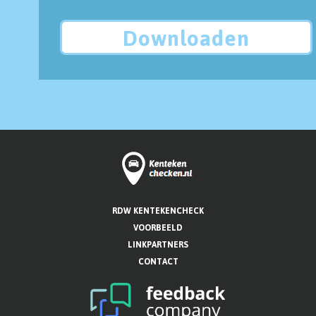
Downloaden
RDW KENTEKENCHECK
VOORBEELD
LINKPARTNERS
CONTACT