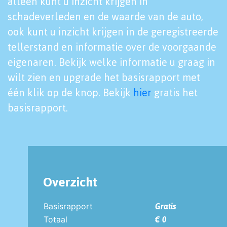
alleen kunt u inzicht krijgen in
schadeverleden en de waarde van de auto,
ook kunt u inzicht krijgen in de geregistreerde
tellerstand en informatie over de voorgaande
eigenaren. Bekijk welke informatie u graag in
wilt zien en upgrade het basisrapport met
één klik op de knop. Bekijk
hier
gratis het
basisrapport.
Overzicht
Basisrapport
Gratis
Totaal
€ 0