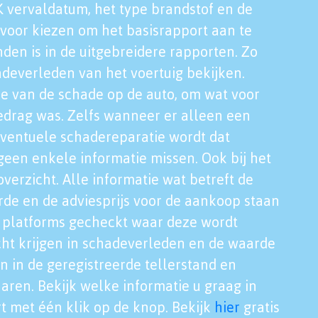
K vervaldatum, het type brandstof en de
voor kiezen om het basisrapport aan te
nden is in de uitgebreidere rapporten. Zo
adeverleden van het voertuig bekijken.
tie van de schade op de auto, om wat voor
edrag was. Zelfs wanneer er alleen een
eventuele schadereparatie wordt dat
een enkele informatie missen. Ook bij het
verzicht. Alle informatie wat betreft de
rde en de adviesprijs voor de aankoop staan
le platforms gecheckt waar deze wordt
cht krijgen in schadeverleden en de waarde
en in de geregistreerde tellerstand en
aren. Bekijk welke informatie u graag in
t met één klik op de knop. Bekijk
hier
gratis