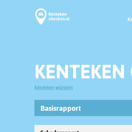
K
KENTEKEN 
Kenteken wijzigen
Basisrapport