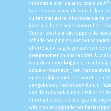
informatie over de auto, zoals de AP
bandenmaten van de auto. U kunt er
vullen met extra informatie die te vi
kunt u in het schaderapport het sch
Verder leest u in dit rapport de posi
schade het ging en wat het schadeb
offerteaanvraag is gedaan van een 
meegenomen in ons rapport. U zult g
waarderapport krijgt u een volledig o
actuele internetprijzen, handelswaa
op een rijtje voor u. De wordt op al
aangeboden. Niet alleen kunt u inzi
van de auto, ook kunt u inzicht krijg
informatie over de voorgaande eigen
wilt zien en upgrade het basisrappor