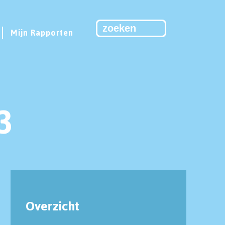
Mijn Rapporten
3
Overzicht