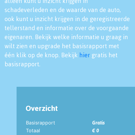
alleen kunt u inzicht krijgen in
schadeverleden en de waarde van de auto,
ook kunt u inzicht krijgen in de geregistreerde
tellerstand en informatie over de voorgaande
eigenaren. Bekijk welke informatie u graag in
wilt zien en upgrade het basisrapport met
één klik op de knop. Bekijk
hier
gratis het
basisrapport.
Overzicht
Basisrapport
Gratis
Totaal
€ 0