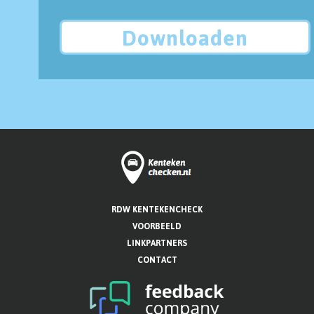
Downloaden
RDW KENTEKENCHECK
VOORBEELD
LINKPARTNERS
CONTACT