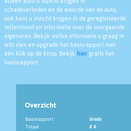
alleen kunt u inzicht krijgen in
schadeverleden en de waarde van de auto,
ook kunt u inzicht krijgen in de geregistreerde
tellerstand en informatie over de voorgaande
eigenaren. Bekijk welke informatie u graag in
wilt zien en upgrade het basisrapport met
één klik op de knop. Bekijk
hier
gratis het
basisrapport.
Overzicht
Basisrapport
Gratis
Totaal
€ 0