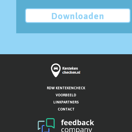
Downloaden
RDW KENTEKENCHECK
VOORBEELD
LINKPARTNERS
CONTACT