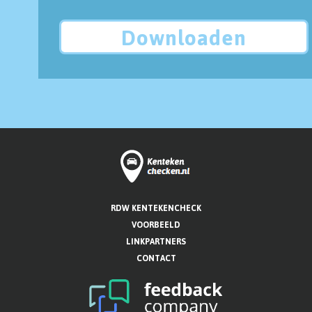
Downloaden
RDW KENTEKENCHECK
VOORBEELD
LINKPARTNERS
CONTACT