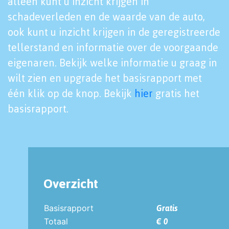
alleen kunt u inzicht krijgen in
schadeverleden en de waarde van de auto,
ook kunt u inzicht krijgen in de geregistreerde
tellerstand en informatie over de voorgaande
eigenaren. Bekijk welke informatie u graag in
wilt zien en upgrade het basisrapport met
één klik op de knop. Bekijk
hier
gratis het
basisrapport.
Overzicht
Basisrapport
Gratis
Totaal
€ 0