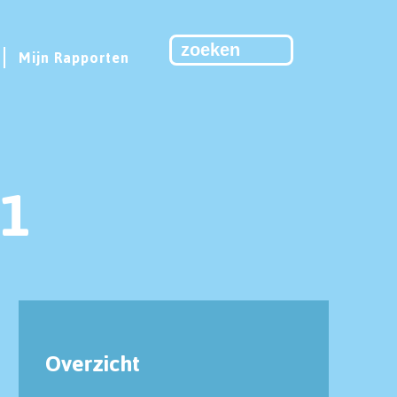
Mijn Rapporten
1
Overzicht