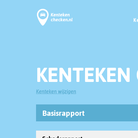
K
KENTEKEN 
Kenteken wijzigen
Basisrapport