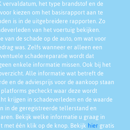
K vervaldatum, het type brandstof en de
voor kiezen om het basisrapport aan te
nden is in de uitgebreidere rapporten. Zo
adeverleden van het voertuig bekijken.
tie van de schade op de auto, om wat voor
edrag was. Zelfs wanneer er alleen een
eventuele schadereparatie wordt dat
een enkele informatie missen. Ook bij het
verzicht. Alle informatie wat betreft de
rde en de adviesprijs voor de aankoop staan
le platforms gecheckt waar deze wordt
cht krijgen in schadeverleden en de waarde
en in de geregistreerde tellerstand en
aren. Bekijk welke informatie u graag in
t met één klik op de knop. Bekijk
hier
gratis