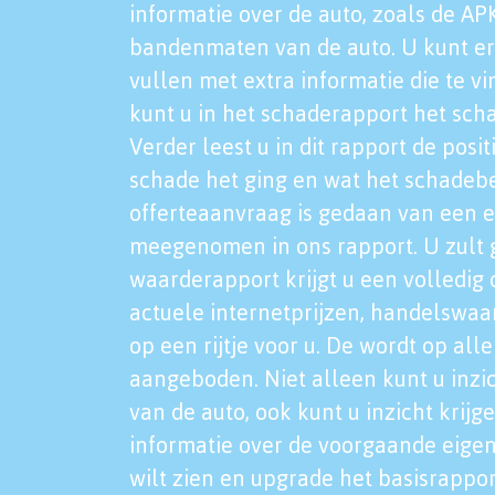
informatie over de auto, zoals de AP
bandenmaten van de auto. U kunt er
vullen met extra informatie die te vi
kunt u in het schaderapport het sch
Verder leest u in dit rapport de posi
schade het ging en wat het schadeb
offerteaanvraag is gedaan van een 
meegenomen in ons rapport. U zult g
waarderapport krijgt u een volledig o
actuele internetprijzen, handelswaa
op een rijtje voor u. De wordt op al
aangeboden. Niet alleen kunt u inzi
van de auto, ook kunt u inzicht krijg
informatie over de voorgaande eigen
wilt zien en upgrade het basisrappor