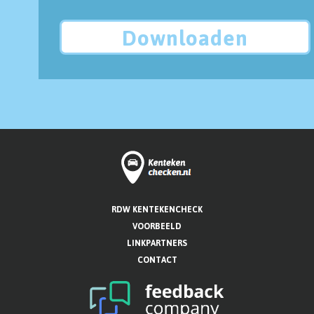
Downloaden
RDW KENTEKENCHECK
VOORBEELD
LINKPARTNERS
CONTACT