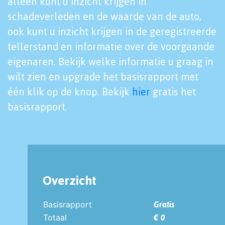
alleen kunt u inzicht krijgen in
schadeverleden en de waarde van de auto,
ook kunt u inzicht krijgen in de geregistreerde
tellerstand en informatie over de voorgaande
eigenaren. Bekijk welke informatie u graag in
wilt zien en upgrade het basisrapport met
één klik op de knop. Bekijk
hier
gratis het
basisrapport.
Overzicht
Basisrapport
Gratis
Totaal
€ 0