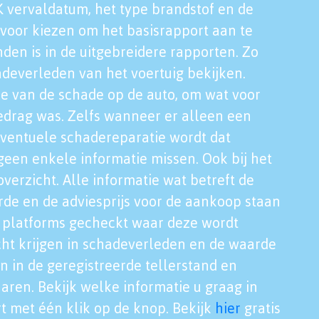
K vervaldatum, het type brandstof en de
voor kiezen om het basisrapport aan te
nden is in de uitgebreidere rapporten. Zo
adeverleden van het voertuig bekijken.
tie van de schade op de auto, om wat voor
edrag was. Zelfs wanneer er alleen een
eventuele schadereparatie wordt dat
een enkele informatie missen. Ook bij het
verzicht. Alle informatie wat betreft de
rde en de adviesprijs voor de aankoop staan
le platforms gecheckt waar deze wordt
cht krijgen in schadeverleden en de waarde
en in de geregistreerde tellerstand en
aren. Bekijk welke informatie u graag in
t met één klik op de knop. Bekijk
hier
gratis