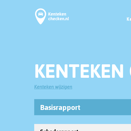
K
KENTEKEN 
Kenteken wijzigen
Basisrapport