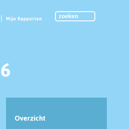
Mijn Rapporten
96
Overzicht