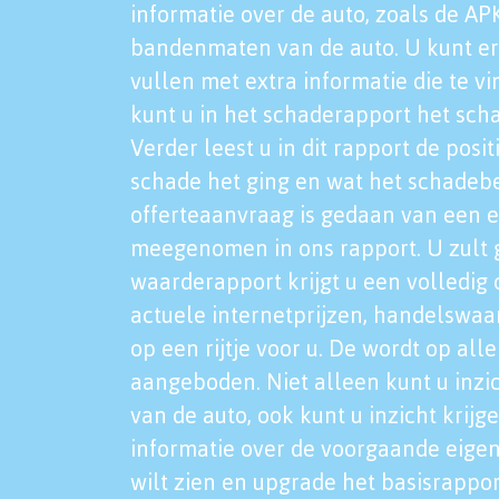
informatie over de auto, zoals de AP
bandenmaten van de auto. U kunt er
vullen met extra informatie die te vi
kunt u in het schaderapport het sch
Verder leest u in dit rapport de posi
schade het ging en wat het schadeb
offerteaanvraag is gedaan van een 
meegenomen in ons rapport. U zult g
waarderapport krijgt u een volledig o
actuele internetprijzen, handelswaa
op een rijtje voor u. De wordt op al
aangeboden. Niet alleen kunt u inzi
van de auto, ook kunt u inzicht krijg
informatie over de voorgaande eigen
wilt zien en upgrade het basisrappor