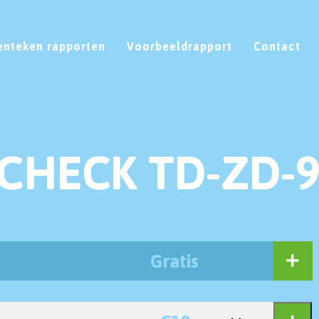
enteken rapporten
Voorbeeldrapport
Contact
CHECK TD-ZD-
Gratis