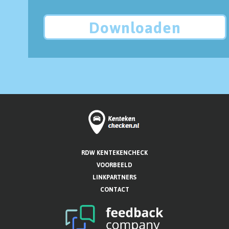
Downloaden
RDW KENTEKENCHECK
VOORBEELD
LINKPARTNERS
CONTACT