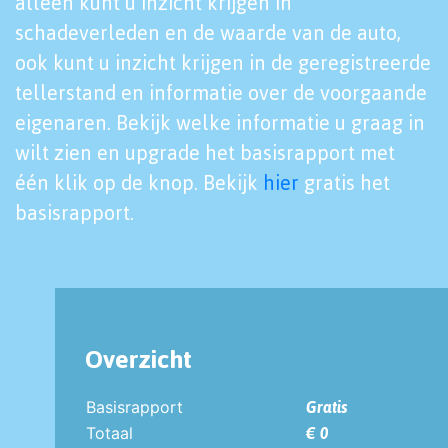
alleen kunt u inzicht krijgen in
schadeverleden en de waarde van de auto,
ook kunt u inzicht krijgen in de geregistreerde
tellerstand en informatie over de voorgaande
eigenaren. Bekijk welke informatie u graag in
wilt zien en upgrade het basisrapport met
één klik op de knop. Bekijk
hier
gratis het
basisrapport.
Overzicht
Basisrapport
Gratis
Totaal
€ 0