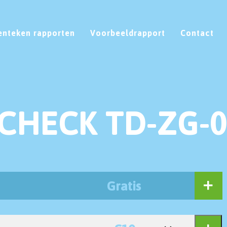
enteken rapporten
Voorbeeldrapport
Contact
CHECK TD-ZG-
Gratis