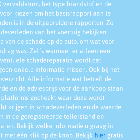
K vervaldatum, het type brandstof en de
voor kiezen om het basisrapport aan te
nden is in de uitgebreidere rapporten. Zo
adeverleden van het voertuig bekijken.
tie van de schade op de auto, om wat voor
edrag was. Zelfs wanneer er alleen een
eventuele schadereparatie wordt dat
een enkele informatie missen. Ook bij het
verzicht. Alle informatie wat betreft de
rde en de adviesprijs voor de aankoop staan
le platforms gecheckt waar deze wordt
cht krijgen in schadeverleden en de waarde
en in de geregistreerde tellerstand en
aren. Bekijk welke informatie u graag in
t met één klik op de knop. Bekijk
hier
gratis