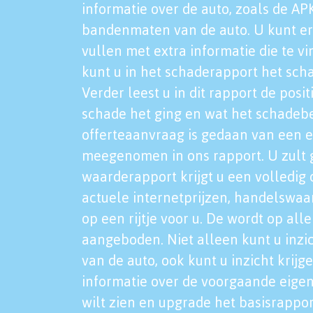
informatie over de auto, zoals de AP
bandenmaten van de auto. U kunt er
vullen met extra informatie die te vi
kunt u in het schaderapport het sch
Verder leest u in dit rapport de posi
schade het ging en wat het schadeb
offerteaanvraag is gedaan van een 
meegenomen in ons rapport. U zult g
waarderapport krijgt u een volledig o
actuele internetprijzen, handelswaa
op een rijtje voor u. De wordt op al
aangeboden. Niet alleen kunt u inzi
van de auto, ook kunt u inzicht krijg
informatie over de voorgaande eigen
wilt zien en upgrade het basisrappor