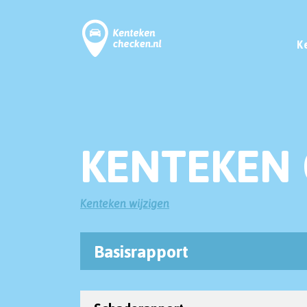
K
KENTEKEN 
Kenteken wijzigen
Basisrapport