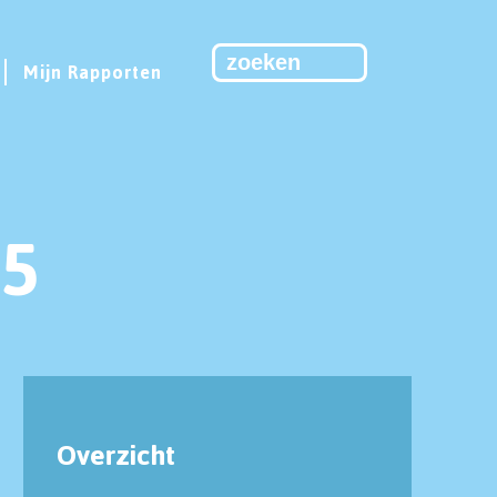
Mijn Rapporten
05
Overzicht