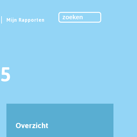
Mijn Rapporten
55
Overzicht