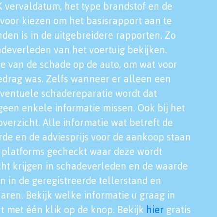
K vervaldatum, het type brandstof en de
voor kiezen om het basisrapport aan te
nden is in de uitgebreidere rapporten. Zo
adeverleden van het voertuig bekijken.
tie van de schade op de auto, om wat voor
edrag was. Zelfs wanneer er alleen een
eventuele schadereparatie wordt dat
een enkele informatie missen. Ook bij het
verzicht. Alle informatie wat betreft de
rde en de adviesprijs voor de aankoop staan
le platforms gecheckt waar deze wordt
cht krijgen in schadeverleden en de waarde
en in de geregistreerde tellerstand en
aren. Bekijk welke informatie u graag in
t met één klik op de knop. Bekijk
hier
gratis