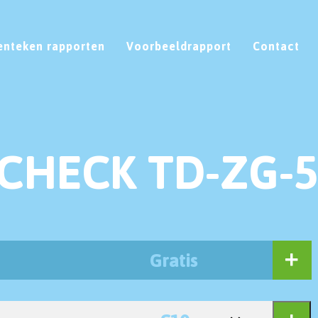
enteken rapporten
Voorbeeldrapport
Contact
CHECK TD-ZG-
Gratis