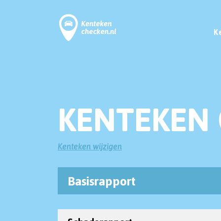
K
KENTEKEN 
Kenteken wijzigen
Basisrapport