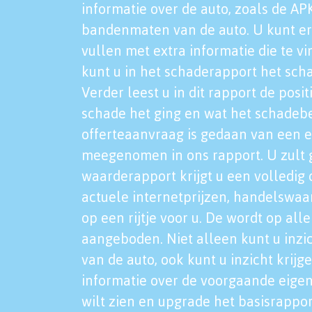
informatie over de auto, zoals de AP
bandenmaten van de auto. U kunt er
vullen met extra informatie die te vi
kunt u in het schaderapport het sch
Verder leest u in dit rapport de posi
schade het ging en wat het schadeb
offerteaanvraag is gedaan van een 
meegenomen in ons rapport. U zult g
waarderapport krijgt u een volledig o
actuele internetprijzen, handelswaa
op een rijtje voor u. De wordt op al
aangeboden. Niet alleen kunt u inzi
van de auto, ook kunt u inzicht krijg
informatie over de voorgaande eigen
wilt zien en upgrade het basisrappor