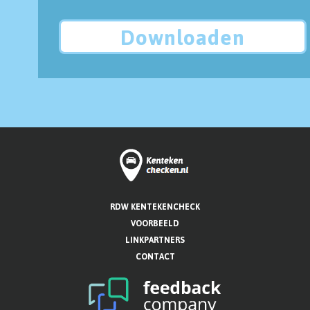
Downloaden
RDW KENTEKENCHECK
VOORBEELD
LINKPARTNERS
CONTACT