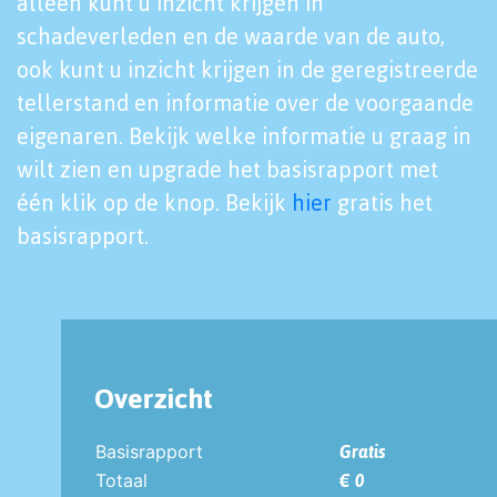
alleen kunt u inzicht krijgen in
schadeverleden en de waarde van de auto,
ook kunt u inzicht krijgen in de geregistreerde
tellerstand en informatie over de voorgaande
eigenaren. Bekijk welke informatie u graag in
wilt zien en upgrade het basisrapport met
één klik op de knop. Bekijk
hier
gratis het
basisrapport.
Overzicht
Basisrapport
Gratis
Totaal
€ 0