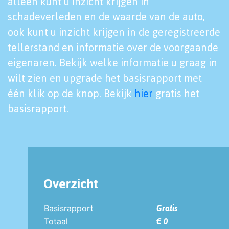
alleen kunt u inzicht krijgen in
schadeverleden en de waarde van de auto,
ook kunt u inzicht krijgen in de geregistreerde
tellerstand en informatie over de voorgaande
eigenaren. Bekijk welke informatie u graag in
wilt zien en upgrade het basisrapport met
één klik op de knop. Bekijk
hier
gratis het
basisrapport.
Overzicht
Basisrapport
Gratis
Totaal
€ 0