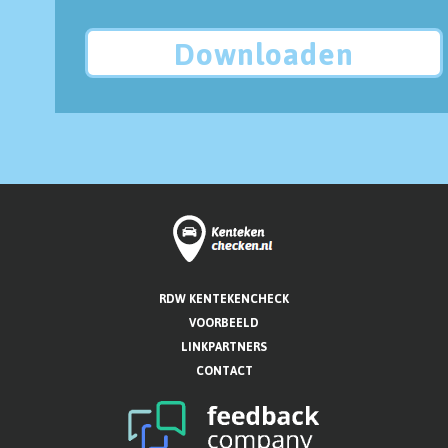
Downloaden
RDW KENTEKENCHECK
VOORBEELD
LINKPARTNERS
CONTACT