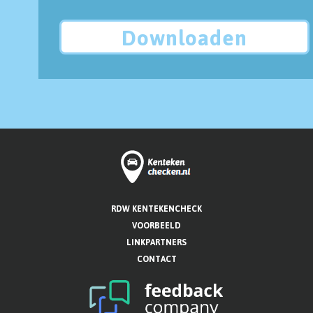
Downloaden
RDW KENTEKENCHECK
VOORBEELD
LINKPARTNERS
CONTACT