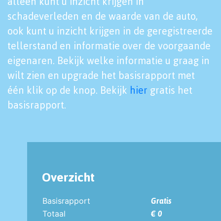
alleen kunt u inzicht krijgen in
schadeverleden en de waarde van de auto,
ook kunt u inzicht krijgen in de geregistreerde
tellerstand en informatie over de voorgaande
eigenaren. Bekijk welke informatie u graag in
wilt zien en upgrade het basisrapport met
één klik op de knop. Bekijk
hier
gratis het
basisrapport.
Overzicht
Basisrapport
Gratis
Totaal
€ 0