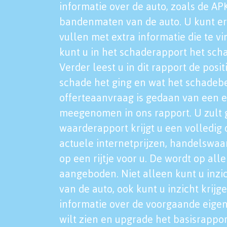
informatie over de auto, zoals de AP
bandenmaten van de auto. U kunt er
vullen met extra informatie die te vi
kunt u in het schaderapport het sch
Verder leest u in dit rapport de posi
schade het ging en wat het schadeb
offerteaanvraag is gedaan van een 
meegenomen in ons rapport. U zult g
waarderapport krijgt u een volledig o
actuele internetprijzen, handelswaa
op een rijtje voor u. De wordt op al
aangeboden. Niet alleen kunt u inzi
van de auto, ook kunt u inzicht krijg
informatie over de voorgaande eigen
wilt zien en upgrade het basisrappor