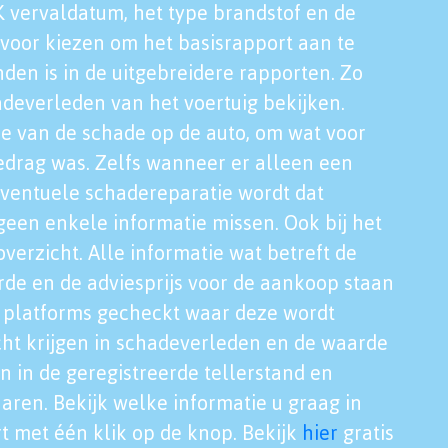
K vervaldatum, het type brandstof en de
voor kiezen om het basisrapport aan te
nden is in de uitgebreidere rapporten. Zo
adeverleden van het voertuig bekijken.
tie van de schade op de auto, om wat voor
edrag was. Zelfs wanneer er alleen een
eventuele schadereparatie wordt dat
een enkele informatie missen. Ook bij het
verzicht. Alle informatie wat betreft de
rde en de adviesprijs voor de aankoop staan
le platforms gecheckt waar deze wordt
cht krijgen in schadeverleden en de waarde
en in de geregistreerde tellerstand en
aren. Bekijk welke informatie u graag in
t met één klik op de knop. Bekijk
hier
gratis