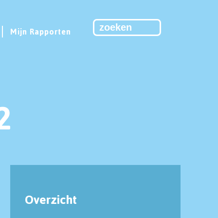
Mijn Rapporten
2
Overzicht