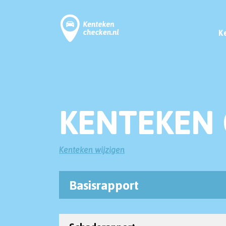
K
KENTEKEN 
Kenteken wijzigen
Basisrapport