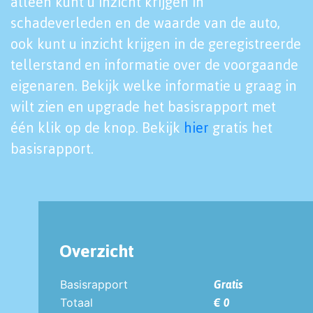
alleen kunt u inzicht krijgen in
schadeverleden en de waarde van de auto,
ook kunt u inzicht krijgen in de geregistreerde
tellerstand en informatie over de voorgaande
eigenaren. Bekijk welke informatie u graag in
wilt zien en upgrade het basisrapport met
één klik op de knop. Bekijk
hier
gratis het
basisrapport.
Overzicht
Basisrapport
Gratis
Totaal
€ 0