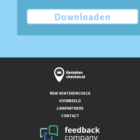
Downloaden
RDW KENTEKENCHECK
VOORBEELD
LINKPARTNERS
CONTACT