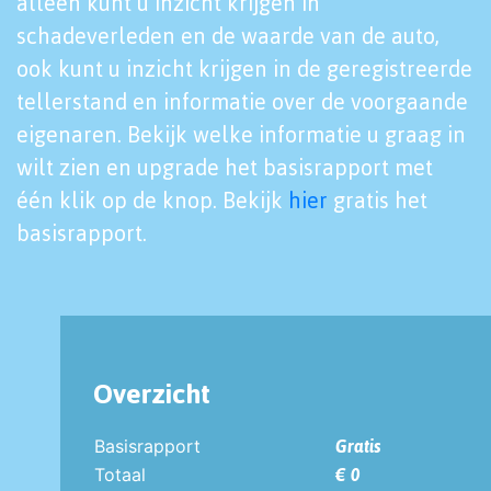
alleen kunt u inzicht krijgen in
schadeverleden en de waarde van de auto,
ook kunt u inzicht krijgen in de geregistreerde
tellerstand en informatie over de voorgaande
eigenaren. Bekijk welke informatie u graag in
wilt zien en upgrade het basisrapport met
één klik op de knop. Bekijk
hier
gratis het
basisrapport.
Overzicht
Basisrapport
Gratis
Totaal
€ 0