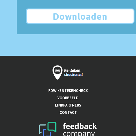
Downloaden
RDW KENTEKENCHECK
VOORBEELD
LINKPARTNERS
CONTACT