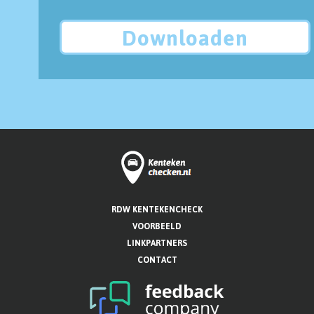
Downloaden
RDW KENTEKENCHECK
VOORBEELD
LINKPARTNERS
CONTACT