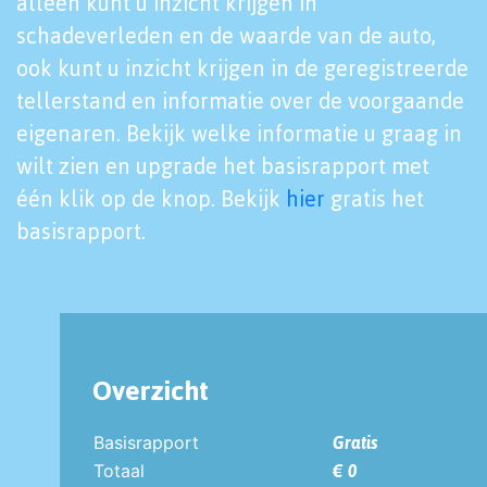
alleen kunt u inzicht krijgen in
schadeverleden en de waarde van de auto,
ook kunt u inzicht krijgen in de geregistreerde
tellerstand en informatie over de voorgaande
eigenaren. Bekijk welke informatie u graag in
wilt zien en upgrade het basisrapport met
één klik op de knop. Bekijk
hier
gratis het
basisrapport.
Overzicht
Basisrapport
Gratis
Totaal
€ 0